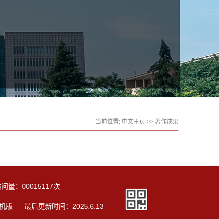
当前位置:
中文主页
>>
著作成果
访问量：
00015117
次
机版
最后更新时间：
2025
.
6
.
13