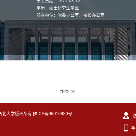
出生日期：1971-05-12
学历：硕士研究生毕业
所在单位：党委办公室、校长办公室
共0条 0/0
eserved. 西北大学版权所有 陕ICP备05010980号
手