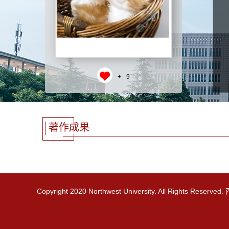
+
9
著作成果
Copyright 2020 Northwest University. All Rights R