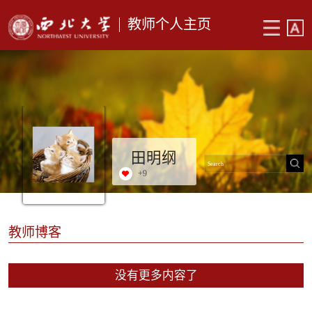
教师个人主页
田明纲
+
9
教师博客
没有更多内容了