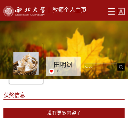
教师个人主页
田明纲
+
9
获奖信息
没有更多内容了