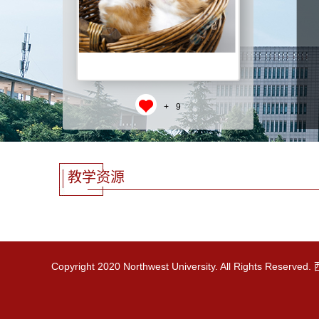
+
9
教学资源
Copyright 2020 Northwest University. All Rights R