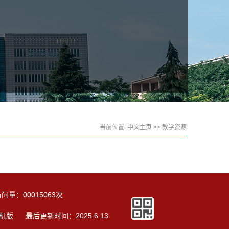
当前位置:
中文主页
>>
教学资源
访问量：
00015063
次
机版
最后更新时间：
2025
.
6
.
13