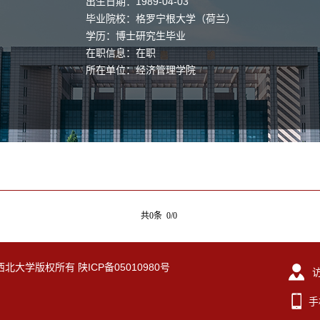
出生日期：1989-04-03
毕业院校：格罗宁根大学（荷兰）
学历：博士研究生毕业
在职信息：在职
所在单位：经济管理学院
共0条 0/0
eserved. 西北大学版权所有 陕ICP备05010980号
手