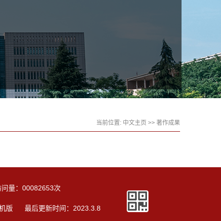
当前位置:
中文主页
>>
著作成果
访问量：
00082653
次
机版
最后更新时间：
2023
.
3
.
8