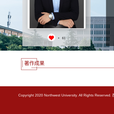
+
61
著作成果
Copyright 2020 Northwest University. All Rights R