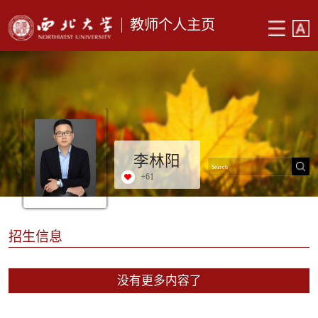
教师个人主页
李林阳
+
61
招生信息
没有更多内容了