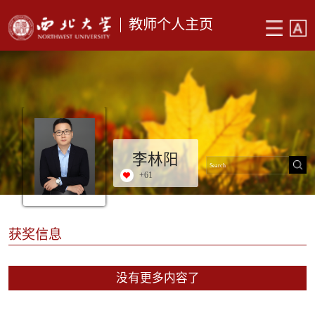
教师个人主页
李林阳
+
61
获奖信息
没有更多内容了