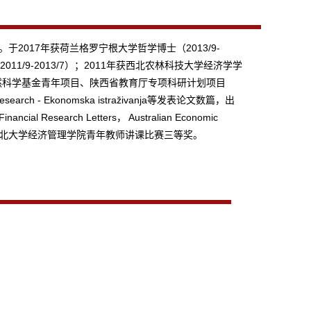
017年获荷兰格罗宁根大学哲学博士（2013/9-
1/9-2013/7）；2011年获西北农林科技大学经济学学
家自然科学基金青年项目、陕西省教育厅专项科研计划项目
arch - Ekonomska istraživanja等发表论文数篇，出
ncial Research Letters， Australian Economic
三等奖、西北大学经济管理学院青年教师讲课比赛三等奖。