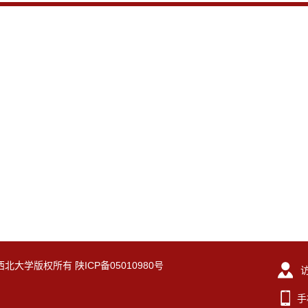
eserved. 西北大学版权所有 陕ICP备05010980号
手