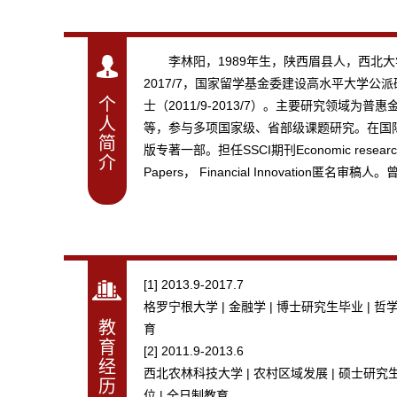
李林阳，1989年生，陕西眉县人，西北大
2017/7，国家留学基金委建设高水平大学公派
个
士（2011/9-2013/7）。主要研究领
人
等，参与多项国家级、省部级课题研究。在国际SSCI期刊Chin
简
版专著一部。担任SSCI期刊Economic research - Ekon
介
Papers， Financial Innova
[1] 2013.9-2017.7
格罗宁根大学 | 金融学 | 博士研究生毕业 | 哲
教
育
育
[2] 2011.9-2013.6
经
西北农林科技大学 | 农村区域发展 | 硕士研究
历
位 | 全日制教育