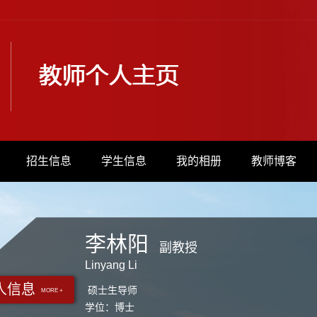
招生信息
学生信息
我的相册
教师博客
李林阳
副教授
Linyang Li
人信息
硕士生导师
MORE +
学位：博士