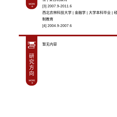
[3] 2007.9-2011.6
西北农林科技大学 | 金融学 | 大学本科毕业 | 
制教育
[4] 2004.9-2007.6
西安中学 | 无 | 普通高中学毕业 | 全日制教育
暂无内容
研
究
方
向