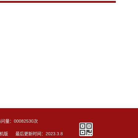
访问量：
00082530
次
机版
最后更新时间：
2023
.
3
.
8