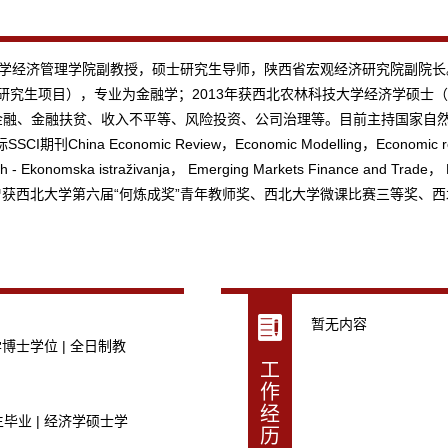
学经济管理学院副教授，硕士研究生导师，陕西省宏观经济研究院副院长。于2
研究生项目），专业为金融学；2013年获西北农林科技大学经济学硕士（201
域为普惠金融、金融扶贫、收入不平等、风险投资、公司治理等。目前主持国
a Economic Review，Economic Modelling，Economic rese
omska istraživanja， Emerging Markets Finance and Trade， Fina
tion匿名审稿人。曾获西北大学第六届“何炼成奖”青年教师奖、西北大学微课比赛
暂无内容
学博士学位 | 全日制教
工
作
经
生毕业 | 经济学硕士学
历