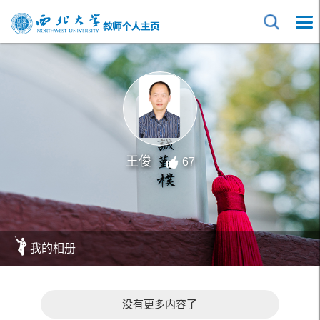
王俊
67
我的相册
没有更多内容了