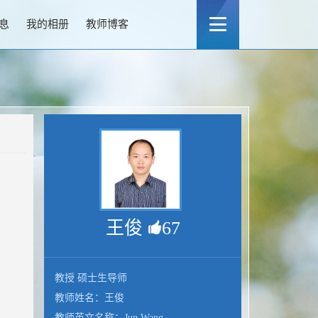
息
我的相册
教师博客
王俊
67
教授 硕士生导师
教师姓名：王俊
教师英文名称：Jun Wang