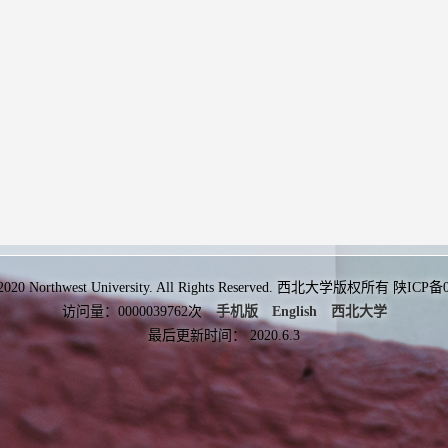
 2020 Northwest University. All Rights Reserved. 西北大学版权所有 陕ICP
访问量：
0000039762
次
手机版
English
西北大学
最后更新时间：
2020
.
6
.
3