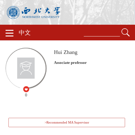
中文
Hui Zhang
Associate professor
0
>Recommended MA Supervisor