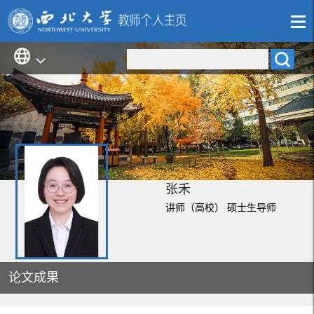
张禾
讲师（高校） 硕士生导师
论文成果