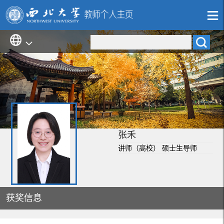
张禾
讲师（高校） 硕士生导师
获奖信息