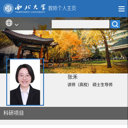
张禾
讲师（高校） 硕士生导师
科研项目