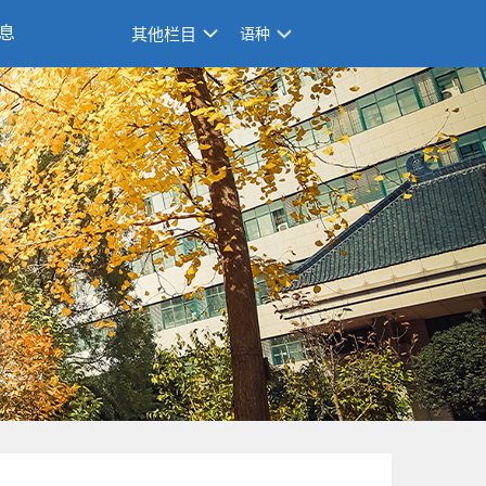
息
其他栏目
语种