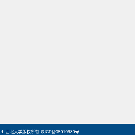
s Reserved. 西北大学版权所有 陕ICP备05010980号