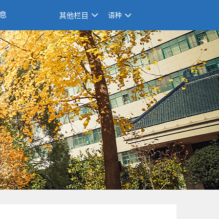
息
其他栏目
语种