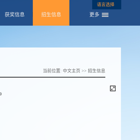
语言选择
获奖信息
招生信息
更多
当前位置:
中文主页
>>
招生信息
/0