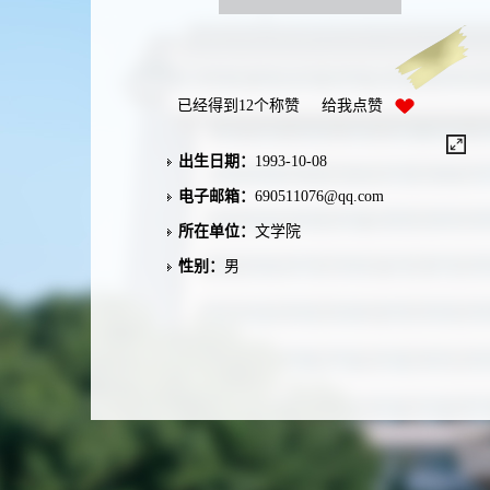
已经得到
12
个称赞 给我点赞
出生日期：
1993-10-08
电子邮箱：
690511076@qq.com
所在单位：
文学院
性别：
男