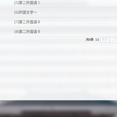
[5]第二外国语Ⅰ
[6]外国文学一
[7]第二外国语Ⅱ
[8]第二外国语Ⅱ
共8条 1/1
首页
上