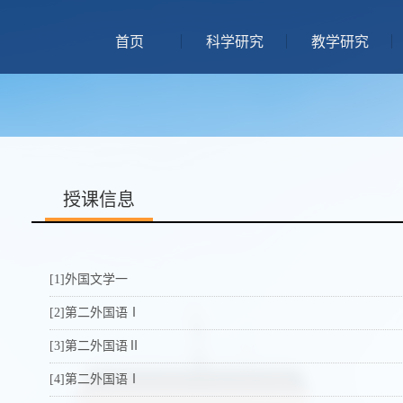
首页
科学研究
教学研究
授课信息
[1]外国文学一
[2]第二外国语Ⅰ
[3]第二外国语Ⅱ
[4]第二外国语Ⅰ