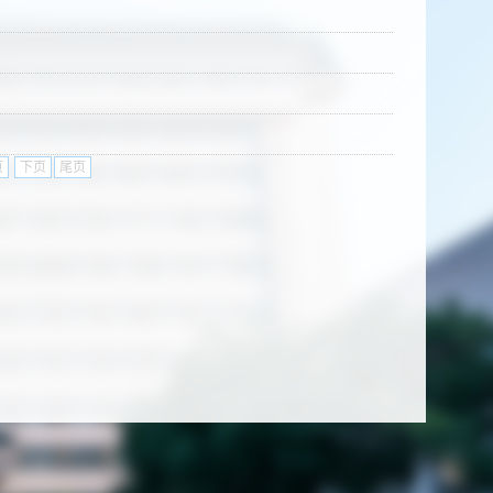
页
下页
尾页