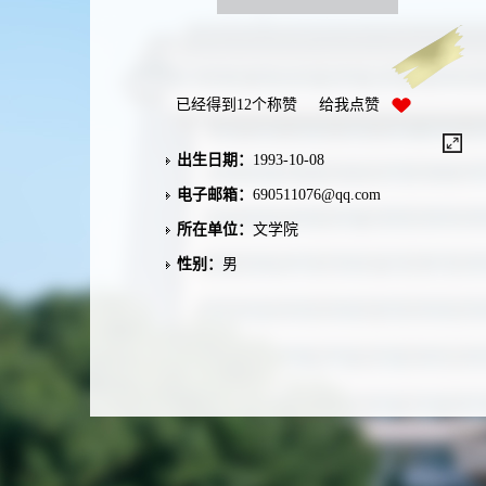
已经得到
12
个称赞 给我点赞
出生日期：
1993-10-08
电子邮箱：
690511076@qq.com
所在单位：
文学院
性别：
男