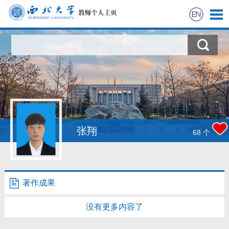
首页
科学研究
教学研究
获奖信息
张翔
68
个
招生信息
学生信息
著作成果
我的相册
没有更多内容了