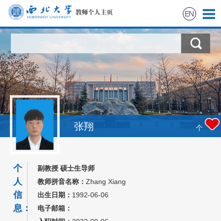
首页
科学研究
教学研究
获奖信息
张翔
个
招生信息
个
副教授 硕士生导师
学生信息
人
教师拼音名称：
Zhang Xiang
信
出生日期：
1992-06-06
我的相册
息：
电子邮箱：