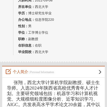
入职时间：
2022-09-06
教师博客
所在单位：
西北大学
学历：
博士研究生毕业
办公地点：
信息学院220
性别：
男
学位：
工学博士学位
职称：
副教授
在职信息：
在职
毕业院校：
西北大学
个人简介
| Personal Information
张翔，西北大学计算机学院副教授、硕士生
导师。入选2024年陕西省高校优秀青年人才计
划。主要研究领域包括：机器学习和计算机视
觉、大规模细粒度图像分析、近零知识学习、
AIGC。共发表高水平学术论文20余篇，其中以