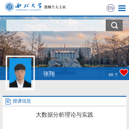
首页
科学研究
教学研究
获奖信息
张翔
68
个
招生信息
授课信息
学生信息
大数据分析理论与实践
我的相册