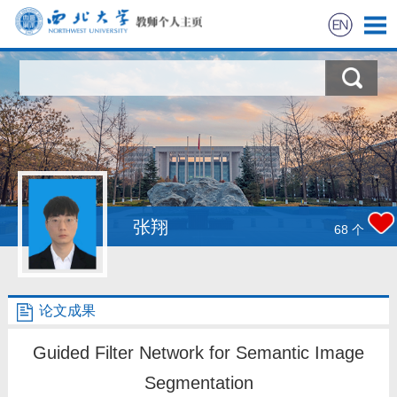
首页
科学研究
教学研究
获奖信息
张翔
68
个
招生信息
论文成果
学生信息
Guided Filter Network for Semantic Image
我的相册
Segmentation