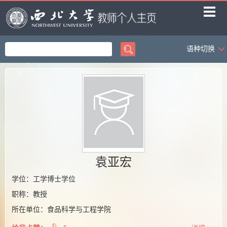
语种切换
首页
科学研究
教学研究
获奖信息
招生信息
学生信息
袁亚宏
我的相册
学位：工学博士学位
职称：教授
教师博客
所在单位：食品科学与工程学院