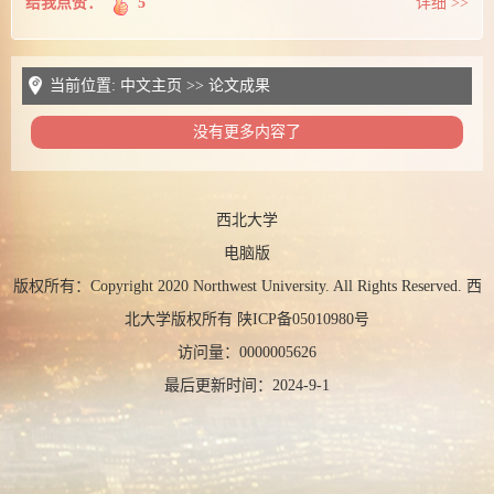
给我点赞：
5
详细 >>
当前位置:
中文主页
>>
论文成果
没有更多内容了
西北大学
电脑版
版权所有：Copyright 2020 Northwest University. All Rights Reserved. 西
北大学版权所有 陕ICP备05010980号
访问量：
0000005626
最后更新时间：
2024
-
9
-
1