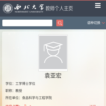
语种切换
首页
科学研究
教学研究
获奖信息
招生信息
学生信息
袁亚宏
我的相册
学位：工学博士学位
职称：教授
教师博客
所在单位：食品科学与工程学院