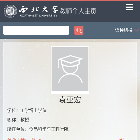
语种切换
首页
科学研究
教学研究
获奖信息
招生信息
学生信息
袁亚宏
我的相册
学位：工学博士学位
职称：教授
教师博客
所在单位：食品科学与工程学院