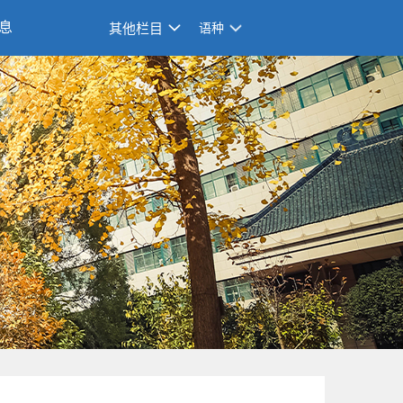
息
其他栏目
语种