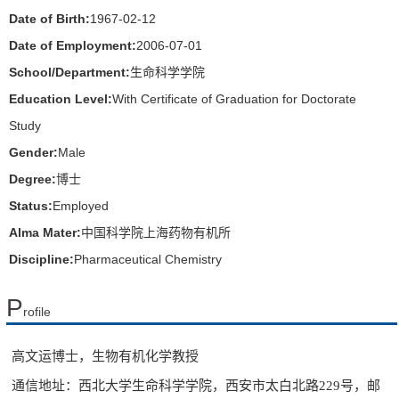
Date of Birth:
1967-02-12
Date of Employment:
2006-07-01
School/Department:
生命科学学院
Education Level:
With Certificate of Graduation for Doctorate
Study
Gender:
Male
Degree:
博士
Status:
Employed
Alma Mater:
中国科学院上海药物有机所
Discipline:
Pharmaceutical Chemistry
P
rofile
高文运博士，生物有机化学教授
通信地址：西北大学生命科学学院，西安市太白北路
229
号
，
邮