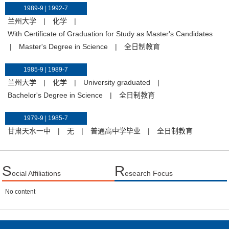
1989-9 | 1992-7
兰州大学
|
化学
|
With Certificate of Graduation for Study as Master's Candidates
|
Master's Degree in Science
|
全日制教育
1985-9 | 1989-7
兰州大学
|
化学
|
University graduated
|
Bachelor's Degree in Science
|
全日制教育
1979-9 | 1985-7
甘肃天水一中
|
无
|
普通高中学毕业
|
全日制教育
S
R
ocial Affiliations
esearch Focus
No content