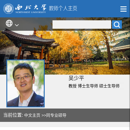
吴少平
教授 博士生导师 硕士生导师
当前位置:
中文主页
>>同专业硕导