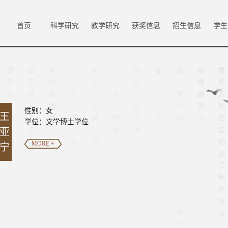
首页
科学研究
教学研究
获奖信息
招生信息
学生
性别：女
王
学位：文学博士学位
亚
MORE +
宁