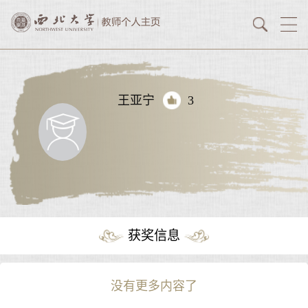
王亚宁
3
获奖信息
没有更多内容了