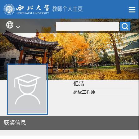
佀洁
高级工程师
获奖信息