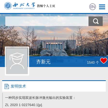
首页
科研动态
科学研究
教学研究
齐新元
1540
个
团队招募
我的相册
发明技术
友情链接
一种同步实现双波长脉冲激光输出的实验装置：
ZL 2020 1 0227640.1[p].