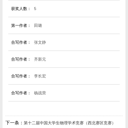
获奖人数：
5
第一作者：
田璐
合写作者：
张文静
合写作者：
齐新元
合写作者：
李长宏
合写作者：
杨战营
下一条：
第十二届中国大学生物理学术竞赛（西北赛区竞赛）