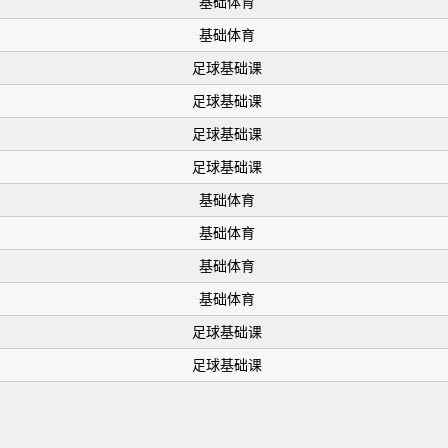
基础体育
基础体育
足球基础课
足球基础课
足球基础课
足球基础课
基础体育
基础体育
基础体育
基础体育
足球基础课
足球基础课