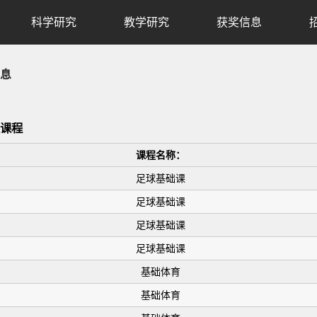
科学研究
教学研究
获奖信息
息
课程
课程名称：
足球基础课
足球基础课
足球基础课
足球基础课
基础体育
基础体育