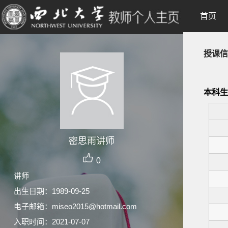
首页
授课信
本科生
密思雨讲师
0
讲师
出生日期：1989-09-25
电子邮箱：
miseo2015@hotmail.com
入职时间：2021-07-07