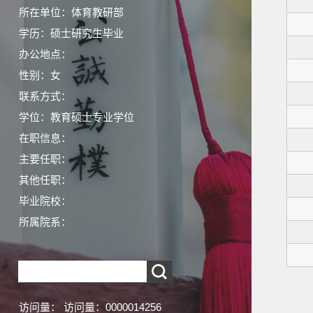
所在单位：体育教研部
学历：硕士研究生毕业
办公地点：
性别：女
联系方式：
学位：教育硕士专业学位
在职信息：
主要任职：
其他任职：
毕业院校：
所属院系：
访问量：
访问量：
0000014256