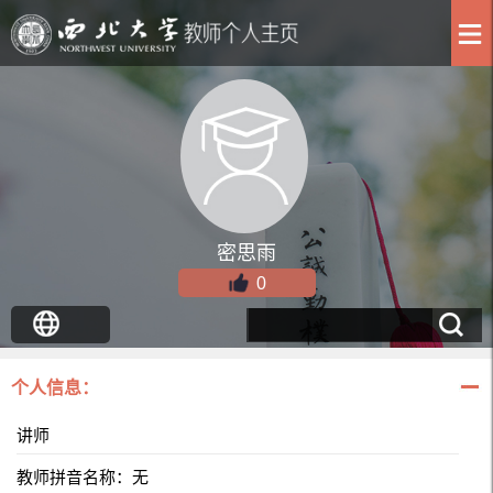
密思雨
0
个人信息：
讲师
教师拼音名称：无