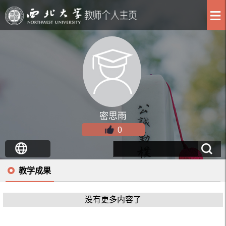
密思雨
0
教学成果
没有更多内容了