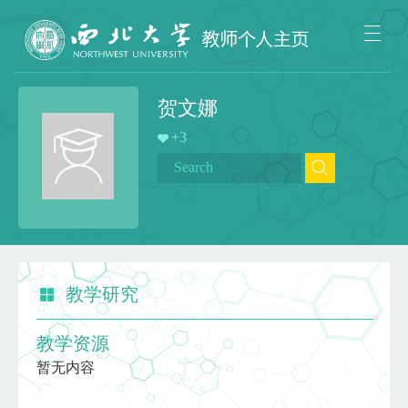
贺文娜
+
3
教学研究
教学资源
暂无内容