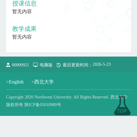
授课信息
暂无内容
教学成果
暂无内容
2026
-
5
-
23
00009921
电脑版
最后更新时间：
>English
>西北大学
Copyright 2020 Northwest University. All Rights Reserved. 西北大学
版权所有 陕ICP备05010980号