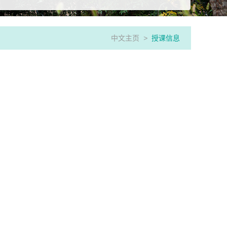
中文主页
>
授课信息