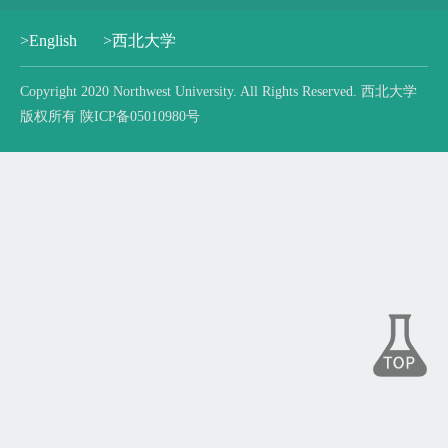
>English
>西北大学
Copyright 2020 Northwest University. All Rights Reserved. 西北大学
版权所有 陕ICP备05010980号