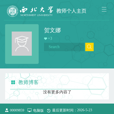
贺文娜
+
3
教师博客
没有更多内容了
2026
-
5
-
23
00009859
电脑版
最后更新时间：