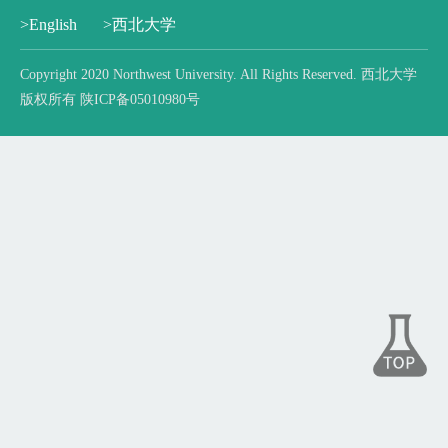
>English
>西北大学
Copyright 2020 Northwest University. All Rights Reserved. 西北大学
版权所有 陕ICP备05010980号