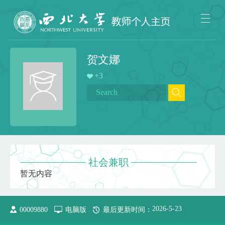
贺文娜
+
3
社会兼职
暂无内容
2026
-
5
-
23
00009880
电脑版
最后更新时间：