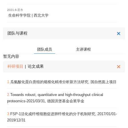
2021.6-至今
生命科学学院 | 西北大学
团队与课程
团队成员
主讲课程
暂无内容
科研项目
|
论文成果
1.
瓜氨酸化蛋白质组的规模化精准分析新方法研究, 国自然面上项目
2.
Towards robust, quantitative and high-throughput clinical
proteomics-2021/03/31, 德国洪堡基金会奖学金
3.
FSP-1活化成纤维细胞促进肺纤维化的分子机制研究, 2017/01/01-
2019/12/31