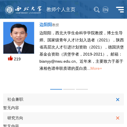
教师个人主页
边阳阳
教授
边阳阳，西北大学生命科学学院教授，博士生导
师。国家级青年人才计划入选者（2021），陕西
省高层次人才引进计划资助（2021），德国洪堡
基金会资助（洪堡学者，2019-2021）。邮箱：
219
bianyy@nwu.edu.cn。近年来，主要致力于基于
M
液相色谱串联质谱的蛋白质...
More+
社会兼职
暂无内容
研究方向
暂无内容