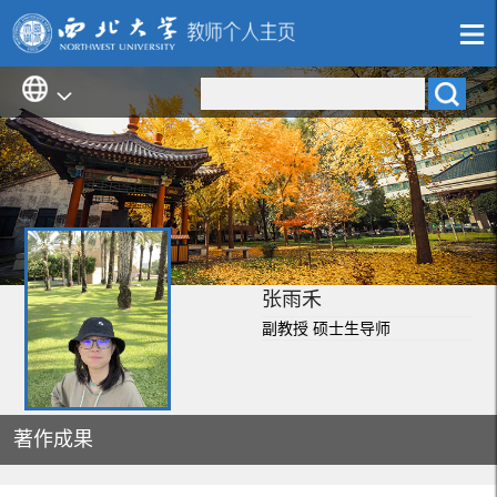
张雨禾
副教授 硕士生导师
著作成果