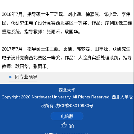
2018年7月，指导硕士生王瑶瑶、刘小通、徐嘉晨、陈小雪、李伟
民，
获研究生电子设计竞赛西北赛区一等奖，作品：序列图像三维
重建系统，指导教师：张雨禾，
耿国华。
2017年7月，指导硕士生王飘、袁洁、郭梦媛、田丰源，获研究生
电子设计竞赛西北赛区一等奖，作品：人脸真实感处理系统，指导
教师：耿国华，张雨禾。
同专业硕导
西北大学
Copyright 2020 Northwest University. All Rights Reserved. 西北大学版
权所有 陕ICP备05010980号
电脑版
88