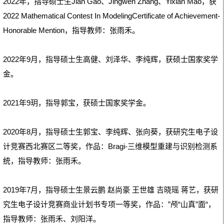
2022年，指导硕士生Jian Gao、Jingwen Zhang、Yixian Mao，获
2022 Mathematical Contest In ModelingCertificate of Achievement-
Honorable Mention，指导教师：张雨禾。
2022年9月，指导硕士生高健、刘泽华、李纯辉，获硕士国家奖学
金。
2021年9玥，指导郭宝，获硕士国家奖学金。
2020年8月，指导硕士生郭宝、李纯辉
、
张向葵，获研究生电子设
计竞赛西北赛区二等奖，作品：Bragi-三维模型重建与识别检测系
统，指导教师：张雨禾。
2019年7月，指导硕士生景云鹏 赵尚豪 王世雄 吉晓瑶 蒋艺，获研
究生电子设计竞赛商业计划书专项一等奖，作品：”
颅
“山真”面“，
指导教师：张雨禾、刘阳洋。