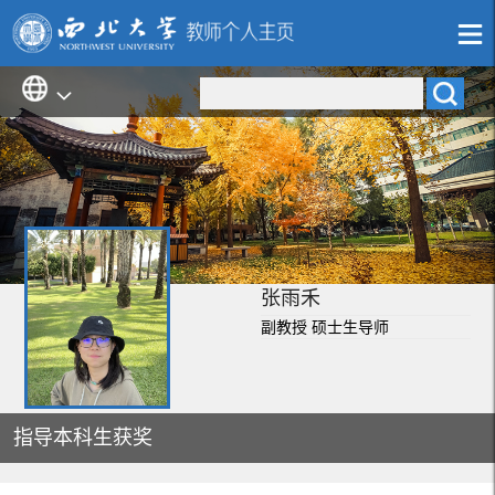
张雨禾
副教授 硕士生导师
指导本科生获奖