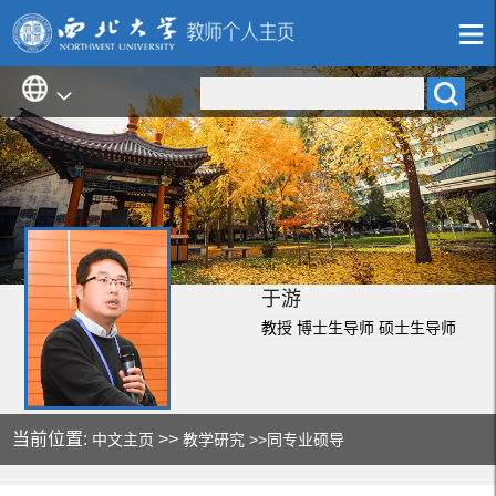
于游
教授 博士生导师 硕士生导师
当前位置:
>>
中文主页
教学研究
>>同专业硕导