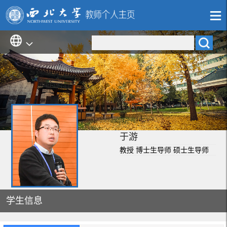
于游
教授 博士生导师 硕士生导师
学生信息