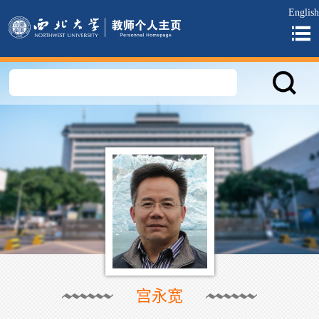
English
宫永宽