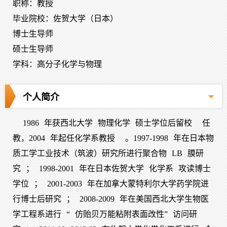
职称：教授
毕业院校：佐贺大学（日本）
博士生导师
硕士生导师
学科：高分子化学与物理
个人简介
1986
年获西北大学
物理化学
硕士学位后留校
任
教，
2004
年起任化学系教授
。
1997-1998
年在日本物
质工学工业技术（筑波）研究所进行聚合物
LB
膜研
究
；
1998-2001
年在日本佐贺大学
化学系
攻读博士
学位
；
2001-2003
年在加拿大蒙特利尔大学药学院进
行博士后研究
；
2008-2009
年在美国西北大学生物医
学工程系进行
“
仿贻贝万能粘附表面改性
”
访问研