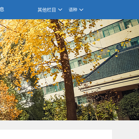
息
其他栏目
语种