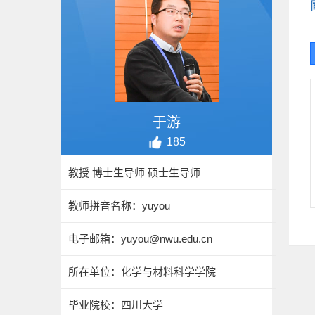
于游
185
教授 博士生导师 硕士生导师
教师拼音名称：yuyou
电子邮箱：
yuyou@nwu.edu.cn
所在单位：化学与材料科学学院
毕业院校：四川大学