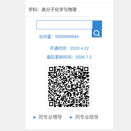
学科：高分子化学与物理
访问量：
0000068849
开通时间：
2020
.
4
.
22
最后更新时间：
2026
.
7
.
2
同专业博导
同专业硕导