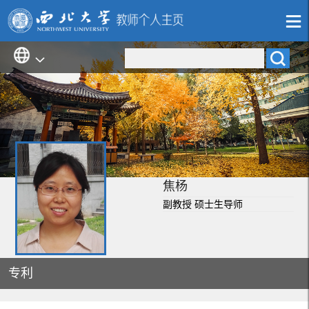
焦杨
副教授 硕士生导师
专利