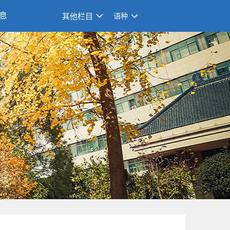
息
其他栏目
语种